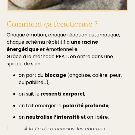
Comment ça fonctionne ?
Chaque émotion, chaque réaction automatique,
chaque schéma répétitif a
une racine
énergétique
et émotionnelle.
Grâce à la méthode PEAT, on entre dans une
spirale de soin :
on part du
blocage
(angoisse, colère, peur,
culpabilité…),
on suit le
ressenti corporel
,
on fait émerger la
polarité profonde
,
on
neutralise l’intensité
et on libère.
À la fin du processus, les charges