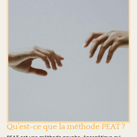
Qu’est-ce que la méthode PEAT ?