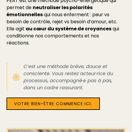
PEAT est une méthode psycho-énergétique qui
permet de
neutraliser les polarités
émotionnelles
qui nous enferment : peur vs
besoin de contrôle, rejet vs besoin d’amour, etc.
Elle agit
au cœur du système de croyances
qui
conditionne nos comportements et nos
réactions.
C’est une méthode brève, douce et
consciente. Vous restez acteur·rice du
processus, accompagné·e pas à pas,
dans un cadre rassurant.
VOTRE BIEN-ÊTRE COMMENCE ICI.